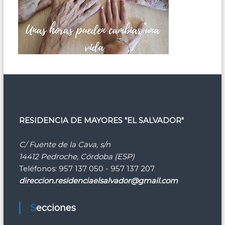
RESIDENCIA DE MAYORES "EL SALVADOR"
C/ Fuente de la Cava, s/n
14412 Pedroche, Córdoba (ESP)
Teléfonos: 957 137 050 - 957 137 207
direccion.residenciaelsalvador@gmail.com
Secciones