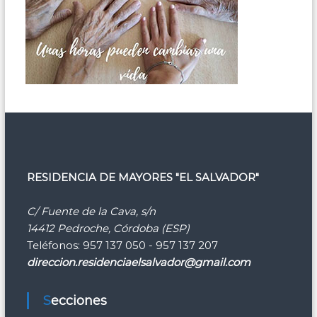
RESIDENCIA DE MAYORES "EL SALVADOR"
C/ Fuente de la Cava, s/n
14412 Pedroche, Córdoba (ESP)
Teléfonos: 957 137 050 - 957 137 207
direccion.residenciaelsalvador@gmail.com
Secciones