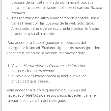
cookies
de un determinado dominio introduzca
parcial o totalmente la dirección en el campo
Buscar
cookies
.
Tras realizar este filtro aparecerán en pantalla una o
varias líneas con las
cookies
de la web solicitada.
Ahora sólo tiene que seleccionarla y pulsar la
X
para
proceder a su eliminación.
Para acceder a la configuración de
cookies
del
navegador
Internet Explorer
siga estos pasos (pueden
variar en función de la versión del navegador):
Vaya a
Herramientas
,
Opciones de Internet
Haga click en
Privacidad
.
Mueva el deslizador hasta ajustar el nivel de
privacidad que desee.
Para acceder a la configuración de
cookies
del
navegador
Firefox
siga estos pasos (pueden variar en
función de la versión del navegador):