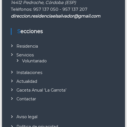
14412 Pedroche, Córdoba (ESP)
Teléfonos: 957 137 050 - 957 137 207
direccion.residenciaelsalvador@gmail.com
Secciones
Residencia
Servicios
Voluntariado
Instalaciones
Actualidad
Gaceta Anual ‘La Garrota’
Contactar
Aviso legal
Política de privacidad