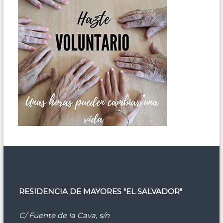
RESIDENCIA DE MAYORES "EL SALVADOR"
C/ Fuente de la Cava, s/n