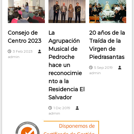
Consejo de
La
20 años de la
Centro 2023
Agrupación
Traída de la
Musical de
Virgen de
3 Feb 2023
Pedroche
Piedrasantas
admin
hace un
5 Sep 2019
reconocimie
admin
nto a la
Residencia El
Salvador
1 Dic 2019
admin