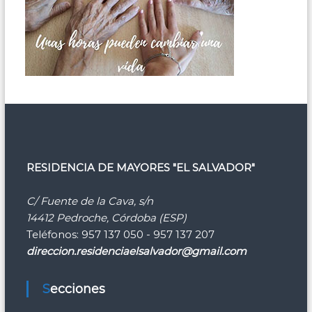
RESIDENCIA DE MAYORES "EL SALVADOR"
C/ Fuente de la Cava, s/n
14412 Pedroche, Córdoba (ESP)
Teléfonos: 957 137 050 - 957 137 207
direccion.residenciaelsalvador@gmail.com
Secciones