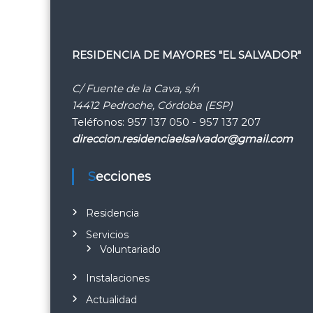
RESIDENCIA DE MAYORES "EL SALVADOR"
C/ Fuente de la Cava, s/n
14412 Pedroche, Córdoba (ESP)
Teléfonos: 957 137 050 - 957 137 207
direccion.residenciaelsalvador@gmail.com
Secciones
Residencia
Servicios
Voluntariado
Instalaciones
Actualidad