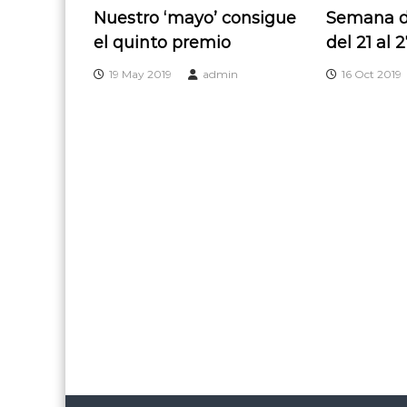
Nuestro ‘mayo’ consigue
Semana d
el quinto premio
del 21 al 
19 May 2019
admin
16 Oct 2019