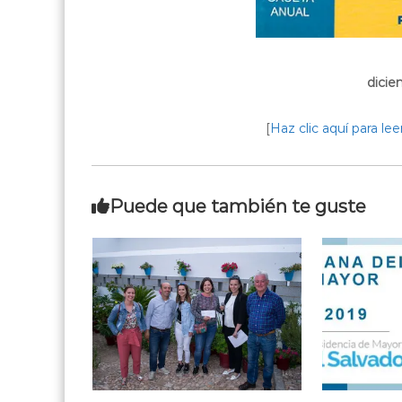
dicie
[
Haz clic aquí para lee
Puede que también te guste