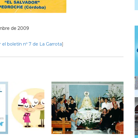
mbre de 2009
r el boletín nº 7 de La Garrota
]