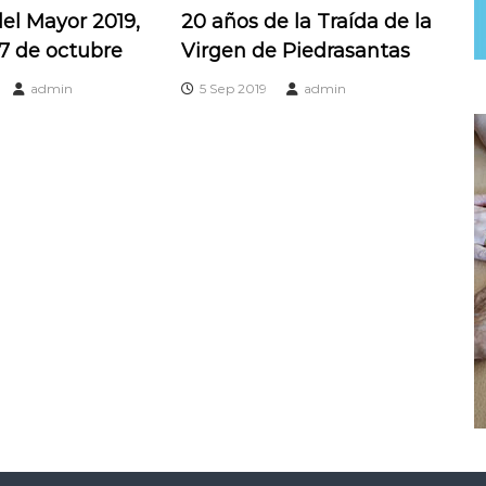
el Mayor 2019,
20 años de la Traída de la
27 de octubre
Virgen de Piedrasantas
admin
5 Sep 2019
admin